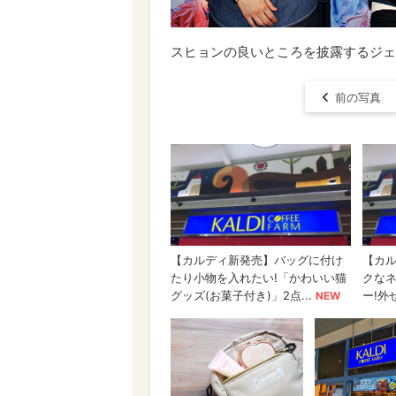
スヒョンの良いところを披露するジェヒョ(Bloc
前の写真