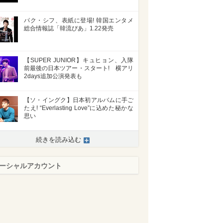
パク・シフ、表紙に登場! 韓国エンタメ
総合情報誌「韓流ぴあ」1.22発売
【SUPER JUNIOR】キュヒョン、入隊
前最後の日本ツアー・スタート! 横アリ
2days追加公演発表も
【ソ・イングク】日本初アルバムに手ご
たえ! “Everlasting Love”に込めた秘かな
思い
>
続きを読み込む
ーシャルアカウント