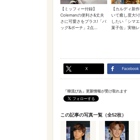
X
Facebook
「韓流ぴあ」更新情報が受け取れます
この記事の写真一覧（全52枚）