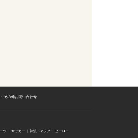
・その他お問い合わせ
ーツ
サッカー
韓流・アジア
ヒーロー