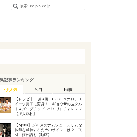
気記事ランキング
いま人気
昨日
1週間
【レシピ】［第3回］CODE-Vナロ、ス
イーツ男子に変身！ ギョウザの皮タル
ト＆ダシダチップスづくりにチャレンジ
【潜入取材】
【Apink】グルメのナムジュ、スリムな
体形を維持するためのポイントは？ 取
材こぼれ話も【動画】