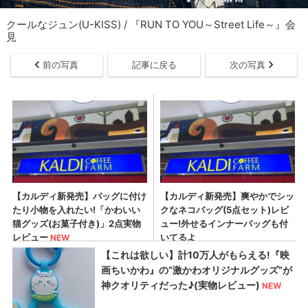
クールなジュン(U-KISS) / 『RUN TO YOU～Street Life～』会
見
前の写真
記事に戻る
次の写真