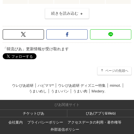
続きを読み込む
「韓流ぴあ」更新情報が受け取れます
ページの先頭へ
ウレぴあ総研
|
ハピママ*
|
ウレぴあ総研 ディズニー特集
|
mimot.
|
うまいめし
|
うまいパン
|
うまい肉
|
Medery.
ぴあ関連サイト
チケットぴあ
ぴあ(アプリ&Web)
会社案内
プライバシーポリシー
アクセスデータの利用・著作権等
外部送信ポリシー