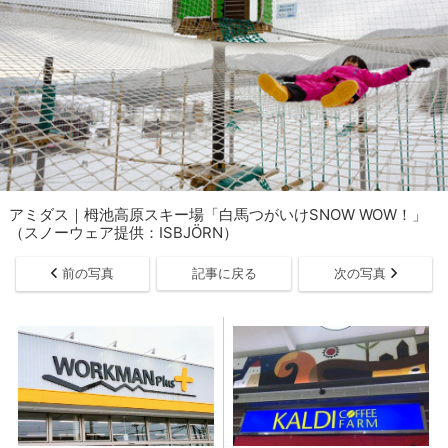
アミダス｜栂池高原スキー場「白馬つがいけSNOW WOW！」
（スノーウェア提供：ISBJÖRN）
前の写真
記事に戻る
次の写真