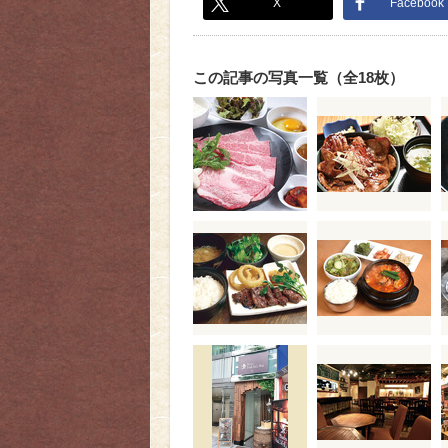
X
Facebook
この記事の写真一覧（全18枚）