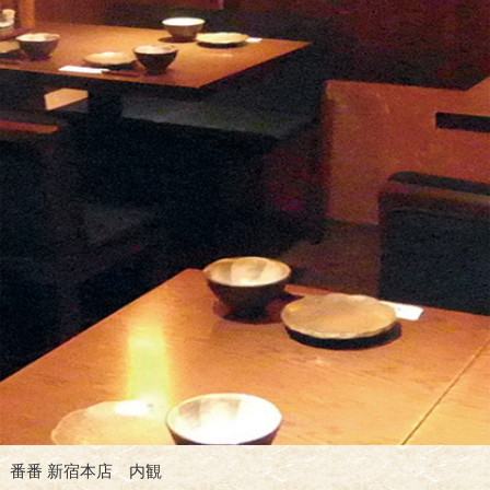
番番 新宿本店 内観