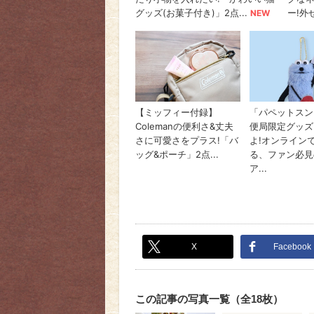
X
Facebook
この記事の写真一覧（全18枚）