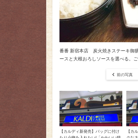
番番 新宿本店 炭火焼きステーキ御膳
ースと大根おろしソースを選べる。ご
前の写真