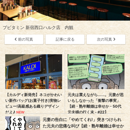
ブビタミン 新宿西口ハルク店 内観
前の写真
記事に戻る
次の写真