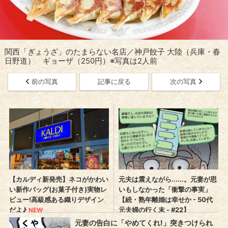
関西「ぎょうざ」のたまらない名店／神戸餃子 大陸（兵庫・春
日野道） ギョーザ（250円）※写真は2人前
前の写真
記事に戻る
次の写真