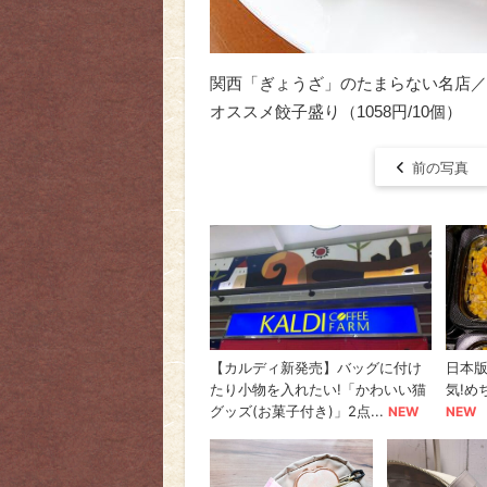
関西「ぎょうざ」のたまらない名店／
オススメ餃子盛り（1058円/10個）
前の写真