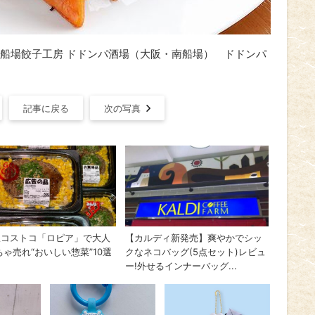
船場餃子工房 ドドンパ酒場（大阪・南船場） ドドンパ
記事に戻る
次の写真