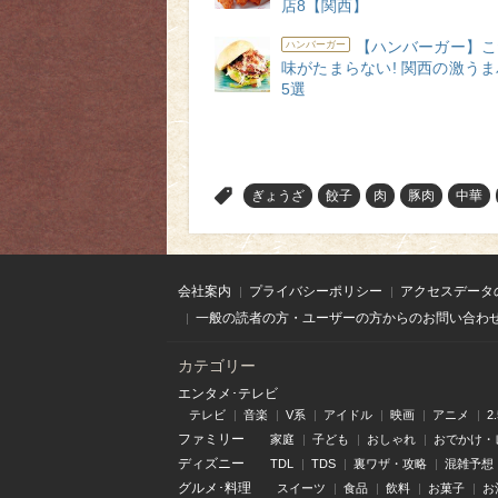
店8【関西】
【ハンバーガー】こ
ハンバーガー
味がたまらない! 関西の激う
5選
>
ぎょうざ
餃子
肉
豚肉
中華
会社案内
プライバシーポリシー
アクセスデータ
一般の読者の方・ユーザーの方からのお問い合わ
カテゴリー
エンタメ･テレビ
テレビ
音楽
V系
アイドル
映画
アニメ
2
ファミリー
家庭
子ども
おしゃれ
おでかけ・
ディズニー
TDL
TDS
裏ワザ・攻略
混雑予想
グルメ･料理
スイーツ
食品
飲料
お菓子
お