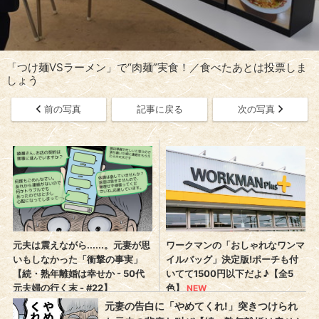
「つけ麺VSラーメン」で“肉麺”実食！／食べたあとは投票しま
しょう
前の写真
記事に戻る
次の写真