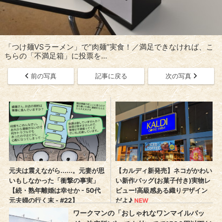
「つけ麺VSラーメン」で“肉麺”実食！／満足できなければ、こ
ちらの「不満足箱」に投票を…
前の写真
記事に戻る
次の写真