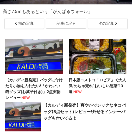
高さ7.5ｍもあるという「がんばるウォール」
前の写真
記事に戻る
次の写真