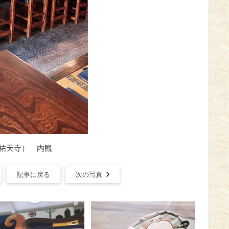
（祐天寺） 内観
記事に戻る
次の写真