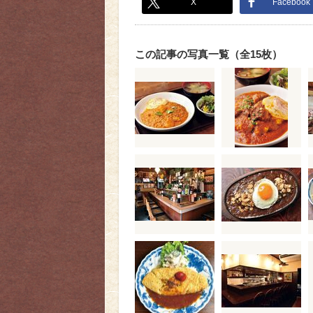
X
Facebook
この記事の写真一覧（全15枚）