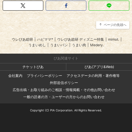
ページの先頭へ
ウレぴあ総研
|
ハピママ*
|
ウレぴあ総研 ディズニー特集
|
mimot.
|
うまいめし
|
うまいパン
|
うまい肉
|
Medery.
ぴあ関連サイト
チケットぴあ
ぴあ(アプリ&Web)
会社案内
プライバシーポリシー
アクセスデータの利用・著作権等
外部送信ポリシー
広告出稿・お取り組みのご相談・情報掲載・その他お問い合わせ
一般の読者の方・ユーザーの方からのお問い合わせ
Copyright (C) PIA Corporation. All Rights Reserved.