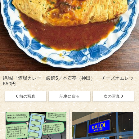
絶品!「酒場カレー」厳選5／本石亭（神田） チーズオムレツ
650円
前の写真
記事に戻る
次の写真