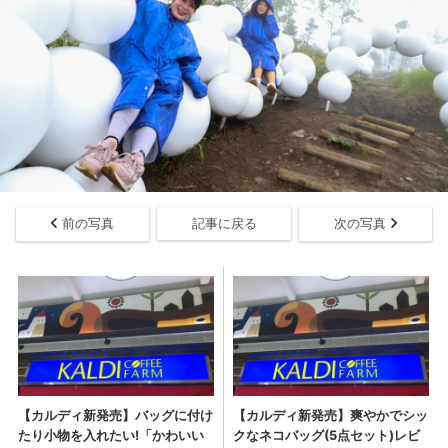
前の写真
記事に戻る
次の写真