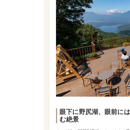
眼下に野尻湖、眼前に
む絶景