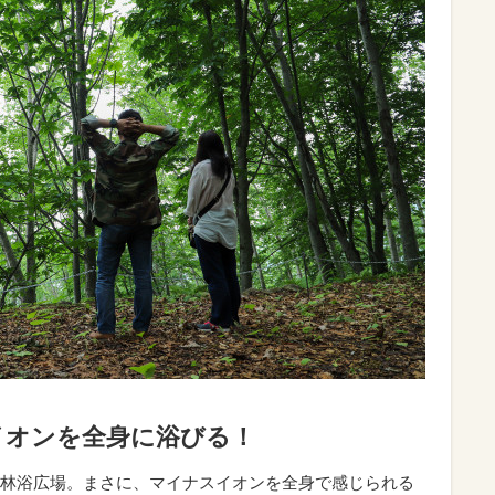
イオンを全身に浴びる！
林浴広場。まさに、マイナスイオンを全身で感じられる