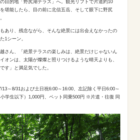
の目的地「野尻湖テラス」へ。観光リフトで片道約10
を堪能したら、目の前に北信五岳、そして眼下に野尻
。
もあり、残念ながら、そんな絶景には出会えなかったの
た1シーン。
越さん、「絶景テラスの楽しみは、絶景だけじゃないん
イオンは、太陽が燦燦と照りつけるような晴天よりも、
です」と満足気でした。
7/13～8/31および土日祝6:00～16:00、左記除く平日6:00～
も（小学生以下）1,000円、ペット同乗500円 ※片道・往復 同