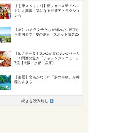
【志摩スペイン村】新ショー＆新イベン
トに大興奮！気になる最新アトラクショ
ンも
【旅】カメラ女子たちが惚れた! 東京か
ら南国まで「夏の絶景」スポット厳選25
【めざせ完食】6.5kg定食に3.5kgバーガ
ー！関西の驚き「チャレンジメニュー」
7選【大阪・京都・兵庫】
【絶景】恋もかなう!?「夢の吊橋」が神
秘的すぎる
続きを読み込む