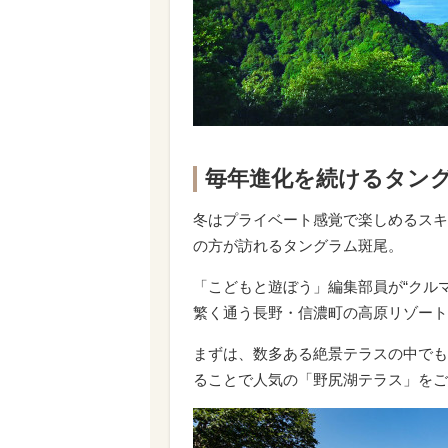
毎年進化を続けるタン
冬はプライベート感覚で楽しめるスキ
の方が訪れるタングラム斑尾。
「こどもと遊ぼう」編集部員が“クル
繁く通う長野・信濃町の高原リゾート
まずは、数多ある絶景テラスの中でも数
ることで人気の「野尻湖テラス」をご