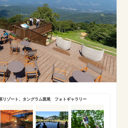
原リゾート、タングラム斑尾 フォトギャラリー