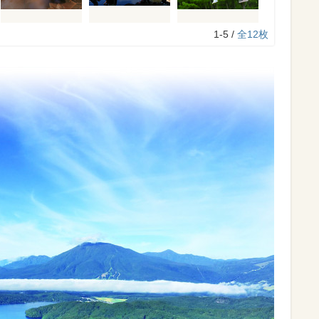
1-5 /
全12枚