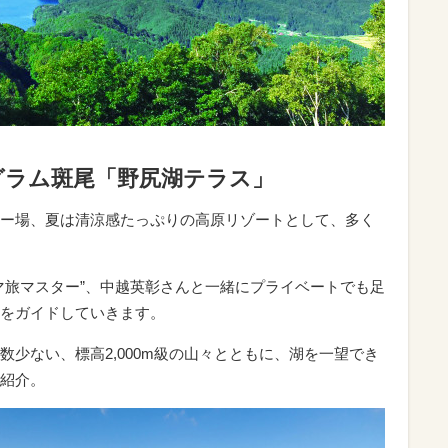
グラム斑尾「野尻湖テラス」
ー場、夏は清涼感たっぷりの高原リゾートとして、多く
マ旅マスター”、中越英彰さんと一緒にプライベートでも足
をガイドしていきます。
少ない、標高2,000m級の山々とともに、湖を一望でき
紹介。