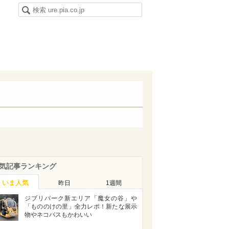
気記事ランキング
いま人気
昨日
1週間
ジブリパーク新エリア「魔女の谷」や
「もののけの里」全力レポ！新たな展示
物やネコバスもかわいい