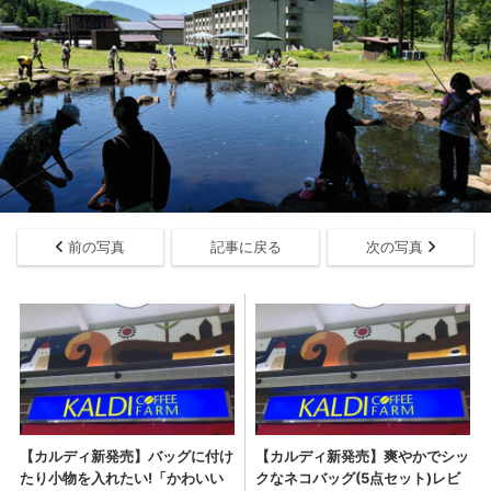
前の写真
記事に戻る
次の写真