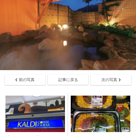
前の写真
記事に戻る
次の写真