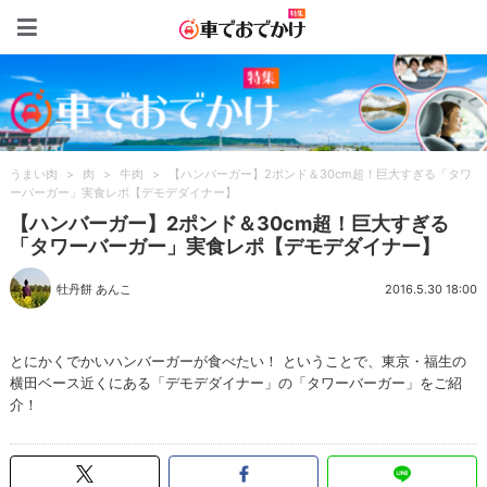
車でおでかけ特集
うまい肉
>
肉
>
牛肉
>
【ハンバーガー】2ポンド＆30cm超！巨大すぎる「タワ
ーバーガー」実食レポ【デモデダイナー】
【ハンバーガー】2ポンド＆30cm超！巨大すぎる
「タワーバーガー」実食レポ【デモデダイナー】
牡丹餅 あんこ
2016.5.30 18:00
とにかくでかいハンバーガーが食べたい！ ということで、東京・福生の
横田ベース近くにある「デモデダイナー」の「タワーバーガー」をご紹
介！