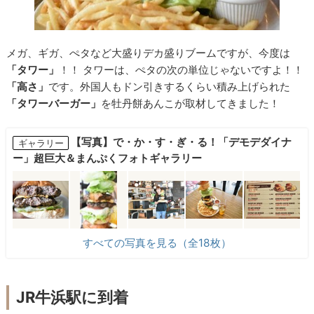
メガ、ギガ、ぺタなど大盛りデカ盛りブームですが、今度は
「タワー」
！！ タワーは、ぺタの次の単位じゃないですよ！！
「高さ」
です。外国人もドン引きするくらい積み上げられた
「タワーバーガー」
を牡丹餅あんこが取材してきました！
【写真】で・か・す・ぎ・る！「デモデダイナ
ギャラリー
ー」超巨大＆まんぷくフォトギャラリー
すべての写真を見る（全18枚）
JR牛浜駅に到着