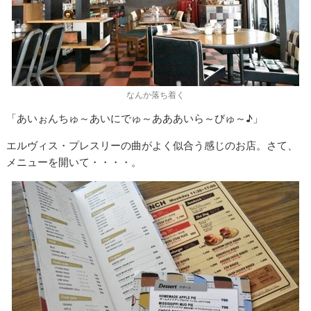
なんか落ち着く
「あいぉんちゅ～あいにでゅ～あああいら～びゅ～♪」
エルヴィス・プレスリーの曲がよく似合う感じのお店。さて、
メニューを開いて・・・・。