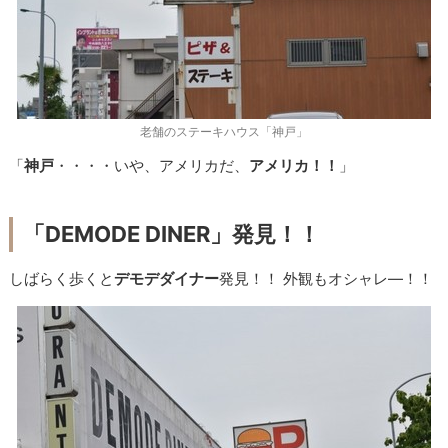
老舗のステーキハウス「神戸」
「
神戸
・・・・いや、アメリカだ、
アメリカ！！
」
「DEMODE DINER」発見！！
しばらく歩くと
デモデダイナー
発見！！ 外観もオシャレ―！！