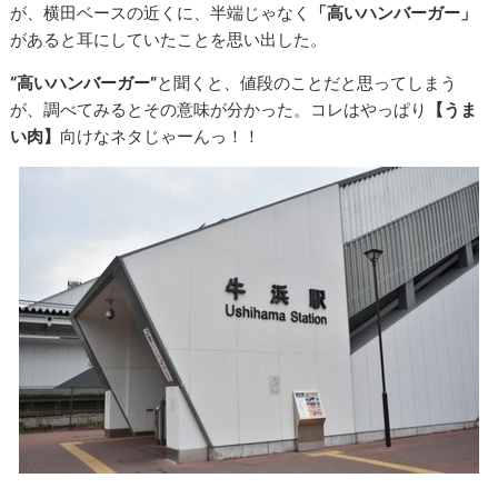
が、横田ベースの近くに、半端じゃなく
「高いハンバーガー」
があると耳にしていたことを思い出した。
“高いハンバーガー”
と聞くと、値段のことだと思ってしまう
が、調べてみるとその意味が分かった。コレはやっぱり
【うま
い肉】
向けなネタじゃーんっ！！