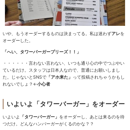
いや、もうオーダーするものは決まってる。私は迷わず
アレ
を
オーダーした。
「へい、タワーバーガープリーズ！！」
・・・・・・言わない言わない、いつも通り心の中でつぶやい
ているだけ。スタッフは日本人なので、普通にお願いしまし
た。じゃないとSNSで
「アホ来た」
って投稿されちゃうかもし
れないでしょ？←
小心者
いよいよ「タワーバーガー」をオーダー
いよいよ
「タワーバーガー」
をオーダーし、あとは来るのを待
つだけ。どんなハンバーガーがくるのかな？？