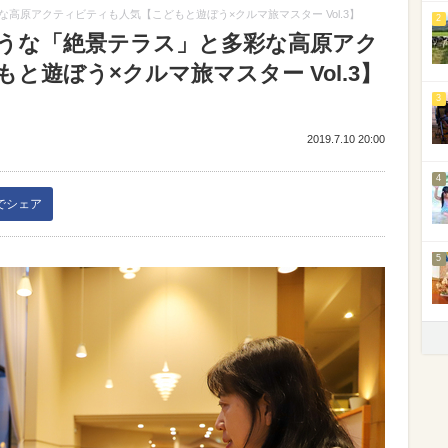
高原アクティビティも人気【こどもと遊ぼう×クルマ旅マスター Vol.3】
2
うな「絶景テラス」と多彩な高原アク
と遊ぼう×クルマ旅マスター Vol.3】
3
2019.7.10 20:00
4
kでシェア
5