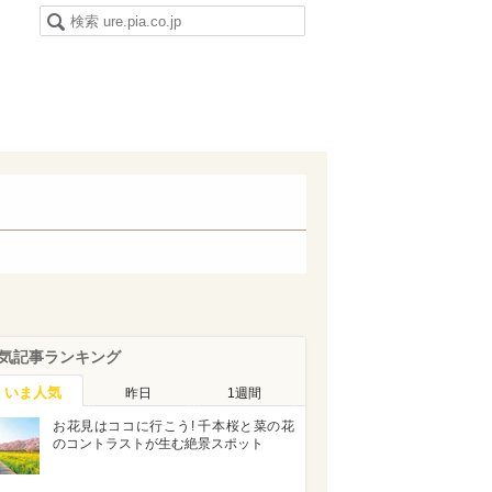
気記事ランキング
いま人気
昨日
1週間
お花見はココに行こう! 千本桜と菜の花
のコントラストが生む絶景スポット