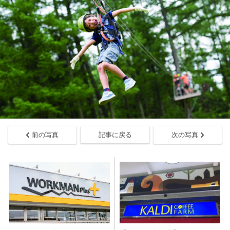
前の写真
記事に戻る
次の写真