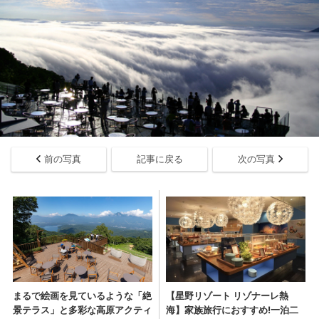
前の写真
記事に戻る
次の写真