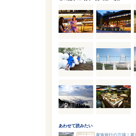
あわせて読みたい
家族旅行の穴場！草
DOスポーツ