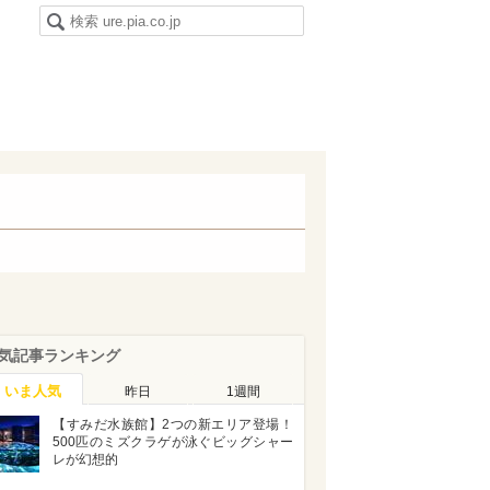
気記事ランキング
いま人気
昨日
1週間
【すみだ水族館】2つの新エリア登場！
500匹のミズクラゲが泳ぐビッグシャー
レが幻想的