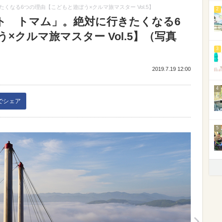
なる6つの理由【こどもと遊ぼう×クルマ旅マスター Vol.5】
2
ト トマム」。絶対に行きたくなる6
×クルマ旅マスター Vol.5】（写真
3
2019.7.19 12:00
4
kでシェア
5