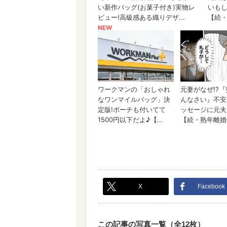
X
Facebook
この記事の写真一覧（全12枚）