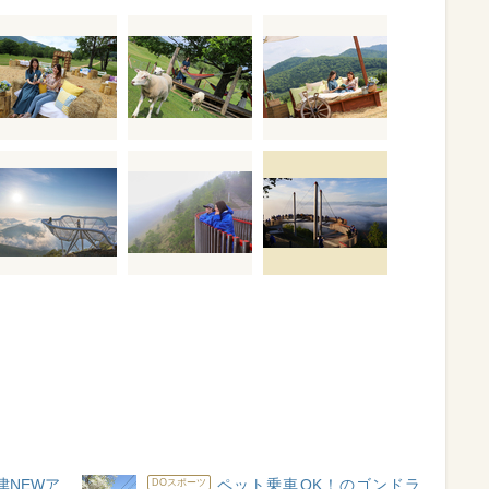
津NEWア
ペット乗車OK！のゴンドラ
DOスポーツ