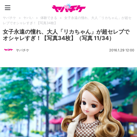
ヤバチケ
ヤバチケ
>
ヤバい
>
体験できる
>
女子永遠の憧れ、大人「リカちゃん」が超セ
レブでオシャレすぎ！【写真34枚】
女子永遠の憧れ、大人「リカちゃん」が超セレブで
オシャレすぎ！【写真34枚】（写真 11/34）
ヤバチケ
2016.1.29 12:00