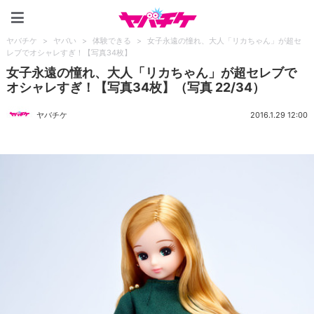
ヤバチケ
ヤバチケ
>
ヤバい
>
体験できる
>
女子永遠の憧れ、大人「リカちゃん」が超セ
レブでオシャレすぎ！【写真34枚】
女子永遠の憧れ、大人「リカちゃん」が超セレブで
オシャレすぎ！【写真34枚】（写真 22/34）
ヤバチケ
2016.1.29 12:00