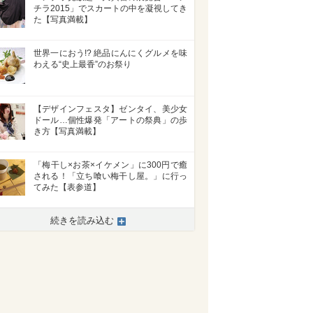
チラ2015」でスカートの中を凝視してき
た【写真満載】
世界一におう!? 絶品にんにくグルメを味
わえる“史上最香”のお祭り
【デザインフェスタ】ゼンタイ、美少女
ドール…個性爆発「アートの祭典」の歩
き方【写真満載】
「梅干し×お茶×イケメン」に300円で癒
される！「立ち喰い梅干し屋。」に行っ
てみた【表参道】
>
続きを読み込む