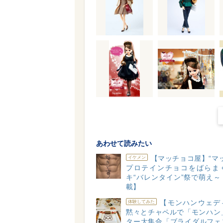
あわせて読みたい
【マッチョコ屋】“マ
イケメン
プロテインチョコをばらま
キ“バレンタイン”祭で萌え～
載】
【モンハンウェデ
体験してみた
黙々とチャペルで「モンハン」
ター大集合「ブライダルフェ