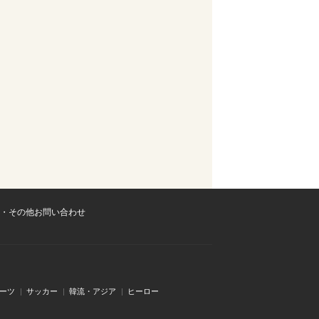
・その他お問い合わせ
ーツ
サッカー
韓流・アジア
ヒーロー