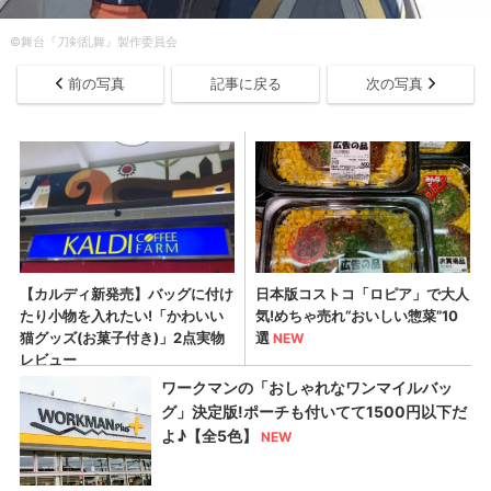
​©舞台『刀剣乱舞』製作委員会
前の写真
記事に戻る
次の写真