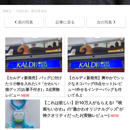
​©舞台『刀剣乱舞』製作委員会
前の写真
記事に戻る
次の写真