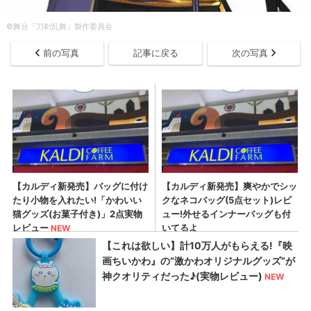
​©舞台『刀剣乱舞』製作委員会
前の写真
記事に戻る
次の写真