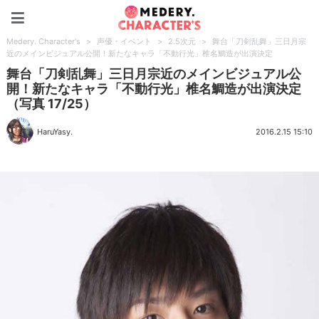
Medery. Character's
Medery. Character's
>
声優・イベント
>
2.5次元
>
舞台「刀剣乱舞」三日月宗
近のメインビジュアル公開！新たなキャラ「不動行光」椎名鯛造が出演決定
舞台「刀剣乱舞」三日月宗近のメインビジュアル公
開！新たなキャラ「不動行光」椎名鯛造が出演決定
（写真 17/25）
HaruYasy.
2016.2.15 15:10