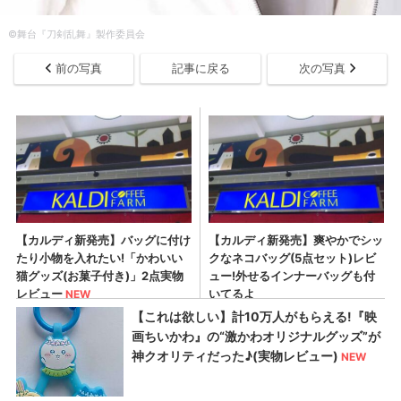
​©舞台『刀剣乱舞』製作委員会
前の写真
記事に戻る
次の写真