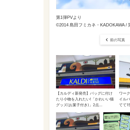
第1弾PVより
©2014 島田フミカネ・KADOKAWA 
前の写真