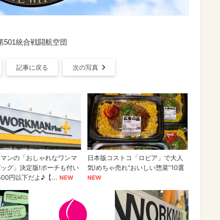
/ 第501統合戦闘航空団
記事に戻る
次の写真