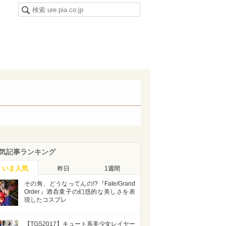
気記事ランキング
いま人気
昨日
1週間
その角、どうなってんの!?『Fate/Grand
Order』酒呑童子の幻惑的な美しさを表
現したコスプレ
【TGS2017】キュート系美少女レイヤー