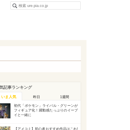
気記事ランキング
いま人気
昨日
1週間
初代「ポケモン」ライバル・グリーンが
フィギュア化！躍動感たっぷりのイーブ
イと一緒に
【アメコミ】初心者おすすめ作品はこれ!