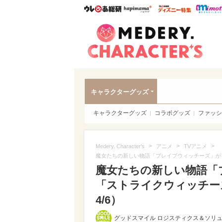
ウレぴあ総研
ハピママ*
ウレぴあ
Meder
キャラクターグッズ
キャラクターグッズ
コラボグッズ
ファッシ
>
>
>
Medery. Character's
アニメ
TVアニメ
魔女たちの新しい物語「ブレイブウィッチーズ」が
魔女たちの新しい物語「
「ストライクウィッチーズ
4/6）
グッドスマイル ロジスティクス＆ソリ