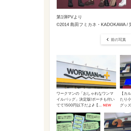
第1弾PVより
©2014 島田フミカネ・KADOKAWA 
前の写真