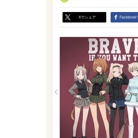
Xでシェア
Faceboo
<