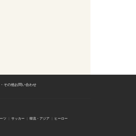
・その他お問い合わせ
ーツ
サッカー
韓流・アジア
ヒーロー