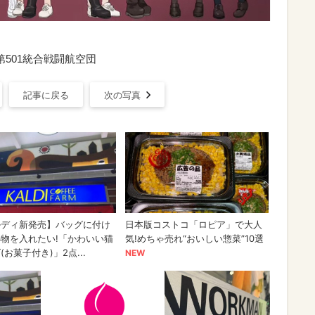
/ 第501統合戦闘航空団
記事に戻る
次の写真