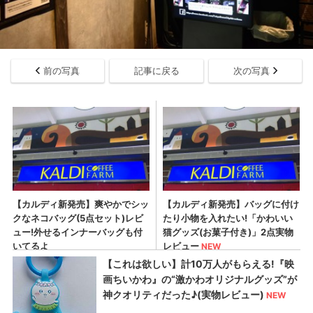
前の写真
記事に戻る
次の写真