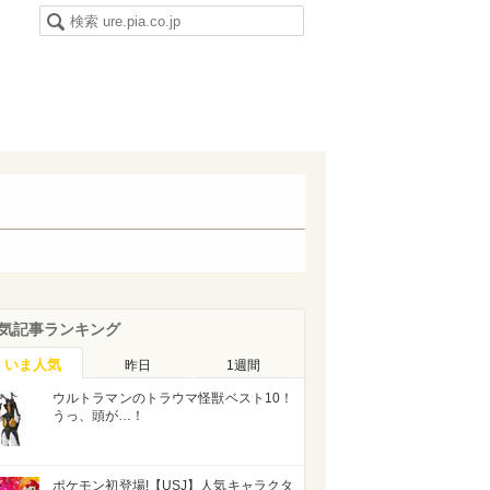
気記事ランキング
いま人気
昨日
1週間
ウルトラマンのトラウマ怪獣ベスト10！
うっ、頭が…！
ポケモン初登場!【USJ】人気キャラクタ