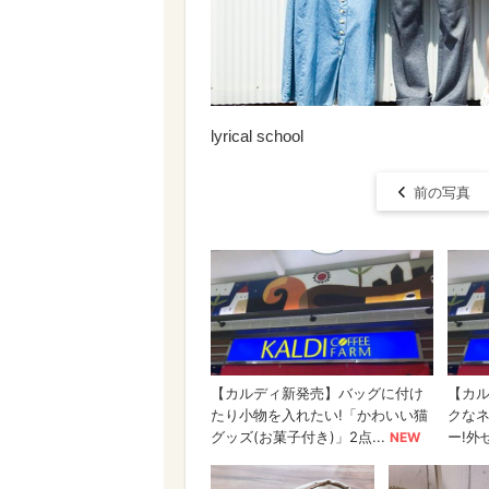
lyrical school
前の写真