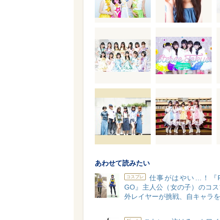
あわせて読みたい
仕事がはやい…！『Po
コスプレ
GO』主人公（女の子）のコス
外レイヤーが挑戦、自キャラ