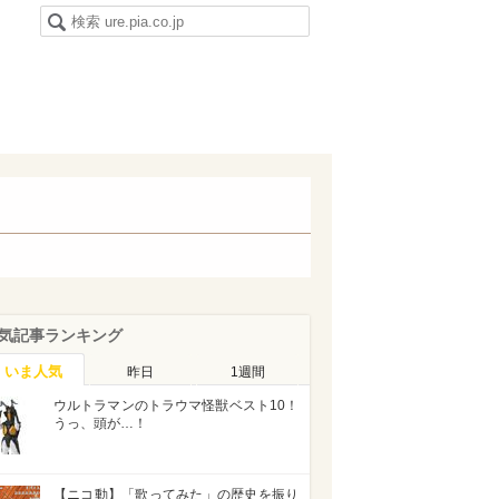
気記事ランキング
いま人気
昨日
1週間
ウルトラマンのトラウマ怪獣ベスト10！
うっ、頭が…！
【ニコ動】「歌ってみた」の歴史を振り