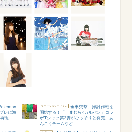
kemon
全車突撃、掃討作戦を
ファッションアイテム
プレに海
開始する！「しまむら×ガルパン」コラ
を再現
ボTシャツ第2弾がひっそりと発売、あ
んこうチームなど