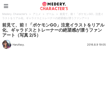
Medery. Character's
Medery. Character's
>
アニメ
>
ゲーム
>
前見て、前！「ポケモンGO」注意イ
ラストをリアル化、ギャラドスとトレーナーの絶望感が漂うファンアート
前見て、前！「ポケモンGO」注意イラストをリアル
化、ギャラドスとトレーナーの絶望感が漂うファン
アート（写真 2/5）
HaruYasy.
2016.8.9 19:05