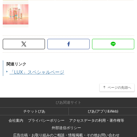
関連リンク
「LUX」スペシャルページ
ページの先頭へ
ぴあ関連サイト
チケットぴあ
ぴあ(アプリ&Web)
会社案内
プライバシーポリシー
アクセスデータの利用・著作権等
外部送信ポリシー
広告出稿・お取り組みのご相談・情報掲載・その他お問い合わせ