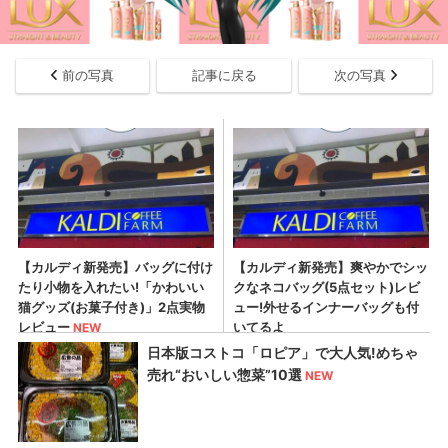
前の写真
記事に戻る
次の写真