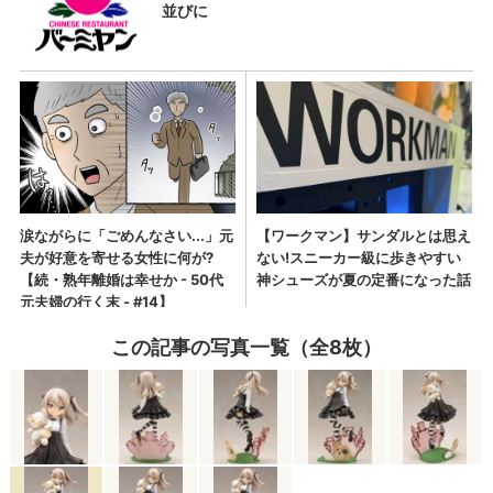
この記事の写真一覧（全8枚）