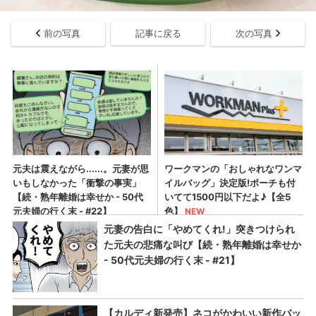
前の写真
記事に戻る
次の写真