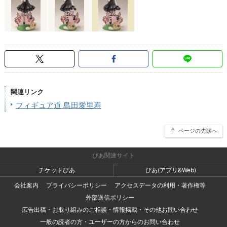
関連リンク
フィギュア道 島田愛里寿
ページの先頭へ
ぴあ関連サイト
チケットぴあ
ぴあ(アプリ&Web)
会社案内
プライバシーポリシー
アクセスデータの利用・著作権等
外部送信ポリシー
広告出稿・お取り組みのご相談・情報掲載・その他お問い合わせ
一般の読者の方・ユーザーの方からのお問い合わせ