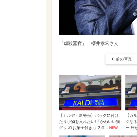
『虐殺器官』 櫻井孝宏さん
前の写真