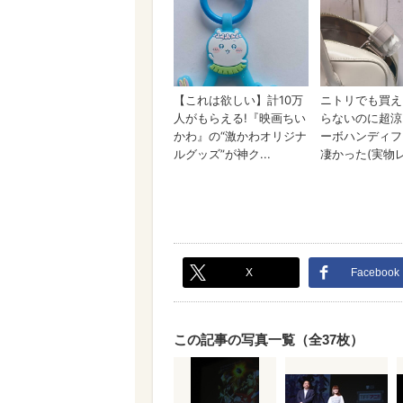
X
Facebook
この記事の写真一覧（全37枚）