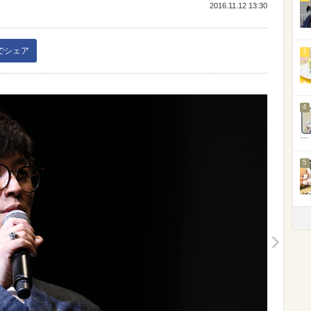
2016.11.12 13:30
kでシェア
3
4
5