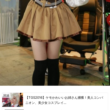
【TGS2016】ケモかわいいお姉さん捕獲！美人コンパ
ニオン、美少女コスプレイ…