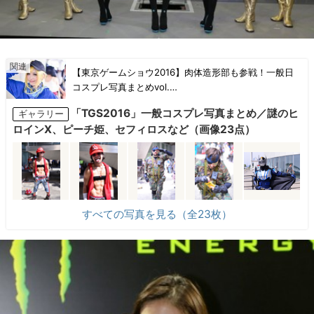
【東京ゲームショウ2016】肉体造形部も参戦！一般日
コスプレ写真まとめvol.…
「TGS2016」一般コスプレ写真まとめ／謎のヒ
ギャラリー
ロインX、ピーチ姫、セフィロスなど（画像23点）
すべての写真を見る（全23枚）