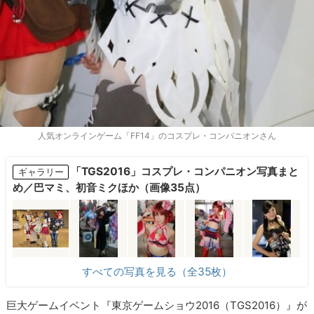
人気オンラインゲーム「FF14」のコスプレ・コンパニオンさん
「TGS2016」コスプレ・コンパニオン写真まと
ギャラリー
め／巴マミ、初音ミクほか（画像35点）
すべての写真を見る（全35枚）
巨大ゲームイベント『東京ゲームショウ2016（TGS2016）』が