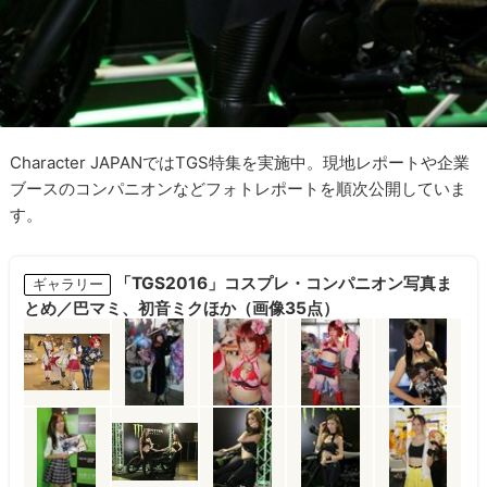
Character JAPANではTGS特集を実施中。現地レポートや企業
ブースのコンパニオンなどフォトレポートを順次公開していま
す。
「TGS2016」コスプレ・コンパニオン写真ま
ギャラリー
とめ／巴マミ、初音ミクほか（画像35点）