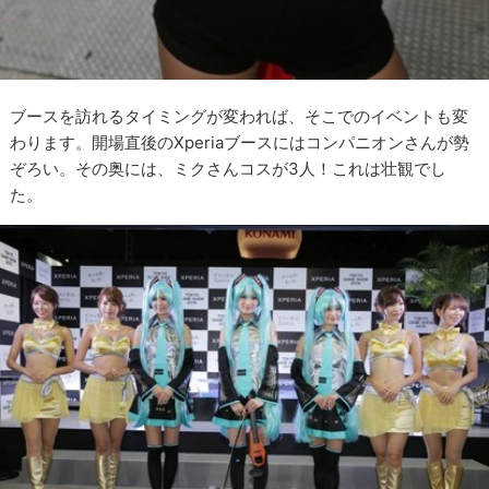
ブースを訪れるタイミングが変われば、そこでのイベントも変
わります。開場直後のXperiaブースにはコンパニオンさんが勢
ぞろい。その奥には、ミクさんコスが3人！これは壮観でし
た。