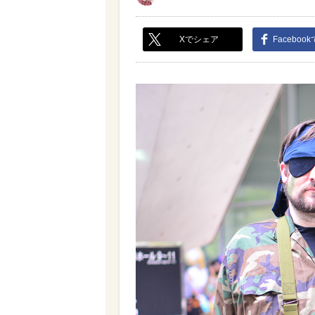
Xでシェア
Faceboo