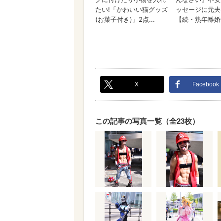
X
Facebook
この記事の写真一覧（全23枚）