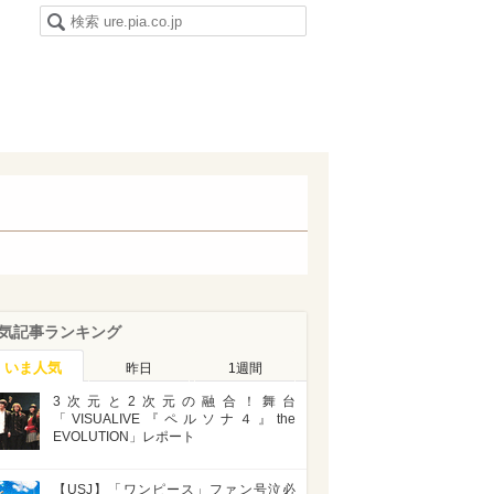
気記事ランキング
いま人気
昨日
1週間
3次元と2次元の融合！舞台
「VISUALIVE『ペルソナ４』the
EVOLUTION」レポート
【USJ】「ワンピース」ファン号泣必