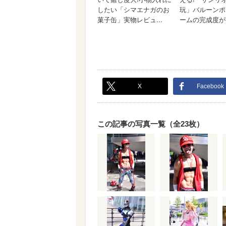
X
Facebook
この記事の写真一覧（全23枚）