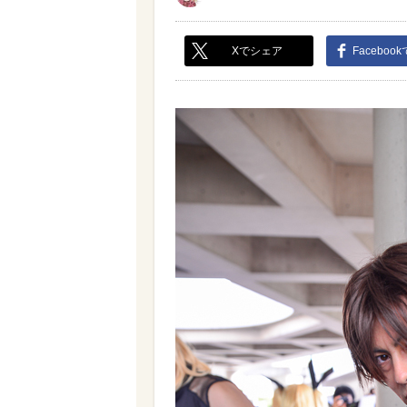
Xでシェア
Faceboo