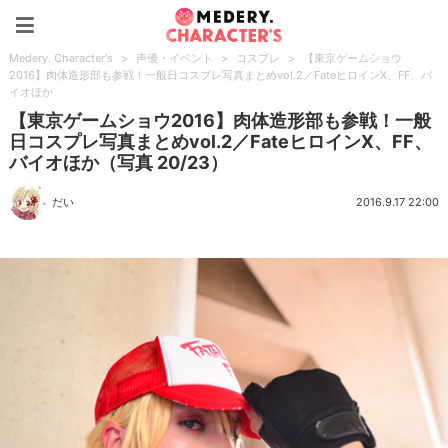
Medery. Character's
Medery. Character's
>
声優・イベント
>
コスプレ
>
【東京ゲームショウ
2016】肉体造形部も参戦！一般日コスプレ写真まとめvol.2／FateヒロインX、FF、バ
イオほか
【東京ゲームショウ2016】肉体造形部も参戦！一般
日コスプレ写真まとめvol.2／FateヒロインX、FF、
バイオほか（写真 20/23）
だい
2016.9.17 22:00