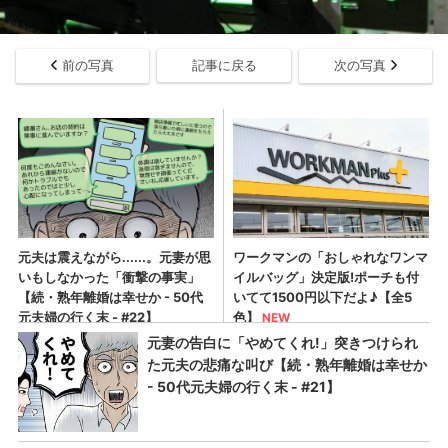
前の写真
記事に戻る
次の写真