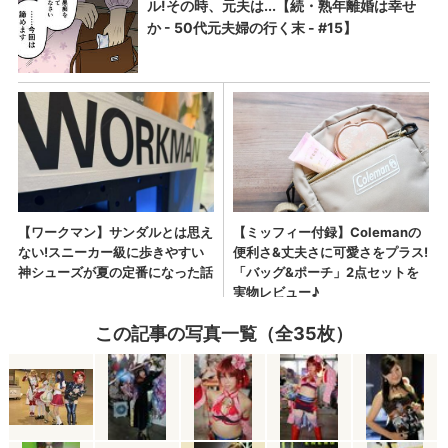
この記事の写真一覧（全35枚）