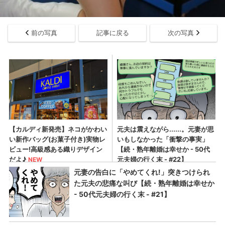
前の写真
記事に戻る
次の写真