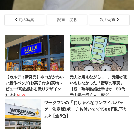
前の写真
記事に戻る
次の写真