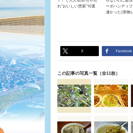
X
Facebook
この記事の写真一覧（全11枚）