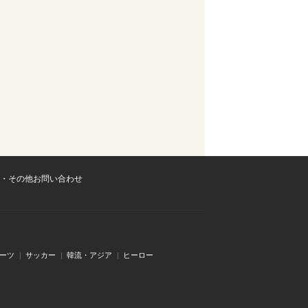
・その他お問い合わせ
ーツ
サッカー
韓流・アジア
ヒーロー