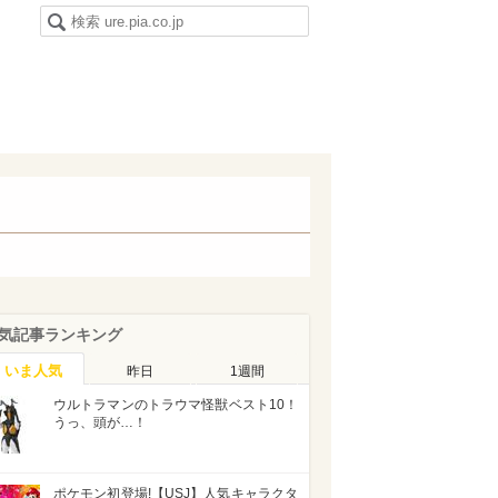
気記事ランキング
いま人気
昨日
1週間
ウルトラマンのトラウマ怪獣ベスト10！
うっ、頭が…！
ポケモン初登場!【USJ】人気キャラクタ