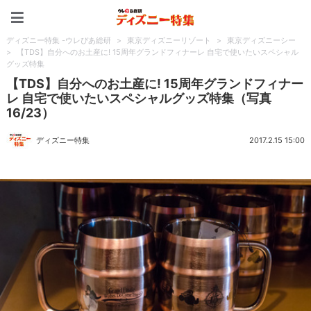
ディズニー特集 -ウレぴあ
ディズニー特集 -ウレぴあ総研
>
東京ディズニーリゾート
>
東京ディズニーシー
>
【TDS】自分へのお土産に! 15周年グランドフィナーレ 自宅で使いたいスペシャル
グッズ特集
【TDS】自分へのお土産に! 15周年グランドフィナー
レ 自宅で使いたいスペシャルグッズ特集（写真
16/23）
ディズニー特集
2017.2.15 15:00