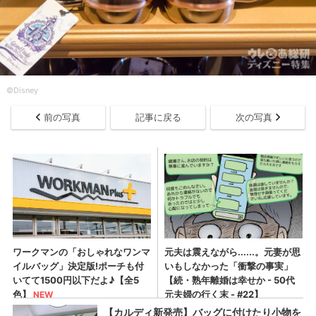
©Disney
前の写真
記事に戻る
次の写真